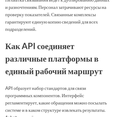
и разночтениям. Персонал затрачивают ресурсы на
проверку показателей. Связанные комплексы
гарантируют единую копию сведений для всех
подразделений.
Как API соединяет
различные платформы в
единый рабочий маршрут
API образует набор стандартов для связи
программных компонентов. Интерфейс
регламентирует, какие обращения можно посылать
системе и в каком структуре извлекать результаты.