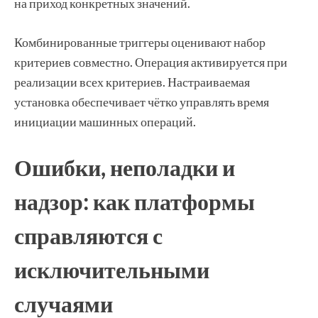
на приход конкретных значений.
Комбинированные триггеры оценивают набор
критериев совместно. Операция активируется при
реализации всех критериев. Настраиваемая
установка обеспечивает чётко управлять время
инициации машинных операций.
Ошибки, неполадки и
надзор: как платформы
справляются с
исключительными
случаями