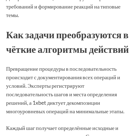
требований и формирование реакций на типовые
темы.
Как задачи преобразуются в
чёткие алгоритмы действий
Превращение процедуры в последовательность
происходит с документирования всех операций и
условий. Эксперты регистрируют
последовательность шагов и места определения
решений, а 1xbet диктует декомпозиции
многоуровневых операций на минимальные этапы.
Каждый шаг получает определённые исходные и