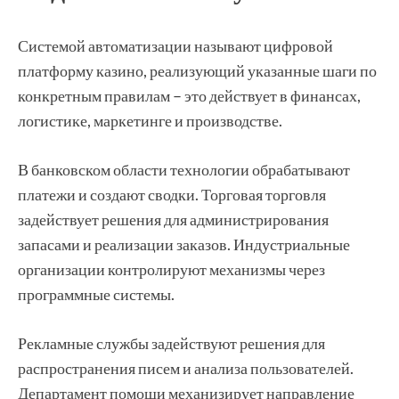
Системой автоматизации называют цифровой
платформу казино, реализующий указанные шаги по
конкретным правилам – это действует в финансах,
логистике, маркетинге и производстве.
В банковском области технологии обрабатывают
платежи и создают сводки. Торговая торговля
задействует решения для администрирования
запасами и реализации заказов. Индустриальные
организации контролируют механизмы через
программные системы.
Рекламные службы задействуют решения для
распространения писем и анализа пользователей.
Департамент помощи механизирует направление