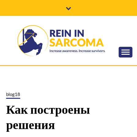
Skip
to
content
Increase awareness. Increase survivors.
REIN IN
SARCOMA
blog18
Как построены
решения