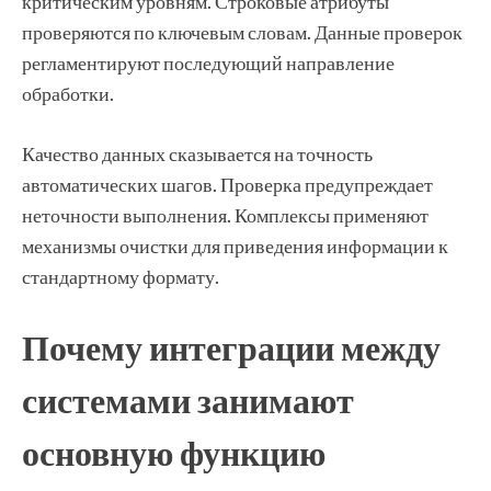
критическим уровням. Строковые атрибуты
проверяются по ключевым словам. Данные проверок
регламентируют последующий направление
обработки.
Качество данных сказывается на точность
автоматических шагов. Проверка предупреждает
неточности выполнения. Комплексы применяют
механизмы очистки для приведения информации к
стандартному формату.
Почему интеграции между
системами занимают
основную функцию