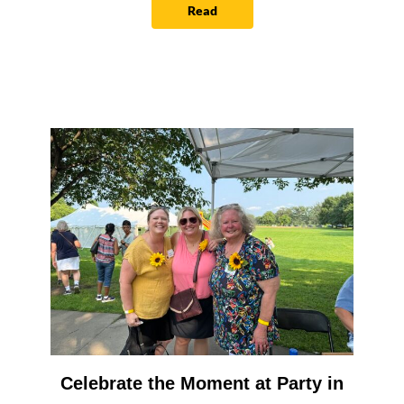
Read
Celebrate the Moment at Party in