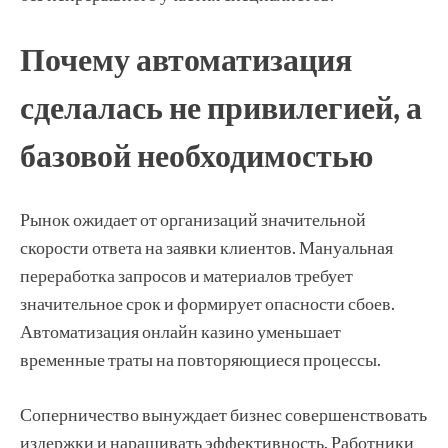
Почему автоматизация
сделалась не привилегией, а
базовой необходимостью
Рынок ожидает от организаций значительной
скорости ответа на заявки клиентов. Мануальная
переработка запросов и материалов требует
значительное срок и формирует опасности сбоев.
Автоматизация онлайн казино уменьшает
временные траты на повторяющиеся процессы.
Соперничество вынуждает бизнес совершенствовать
издержки и наращивать эффективность. Работники