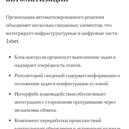
Организация автоматизированного решения
объединяет несколько связанных элементов, что
интегрирует инфраструктурные и цифровые части
1xbet.
Блок контроля организует выполнение задач и
надзирает очерёдность этапов.
Репозиторий сведений содержит информацию о
положении задач и конфигурации условий.
Интерфейс взаимодействия обеспечивает
интеграцию с сторонними программами через
механизмы обмена.
Компонент переработки происшествий
контролирует обновления и активирует нужные