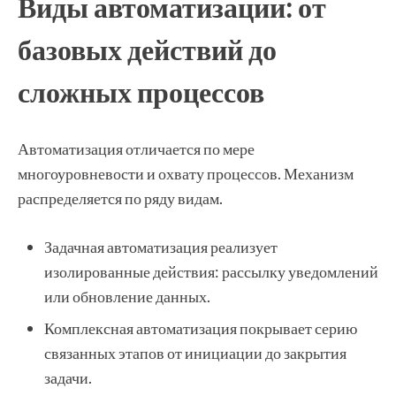
Виды автоматизации: от
базовых действий до
сложных процессов
Автоматизация отличается по мере
многоуровневости и охвату процессов. Механизм
распределяется по ряду видам.
Задачная автоматизация реализует
изолированные действия: рассылку уведомлений
или обновление данных.
Комплексная автоматизация покрывает серию
связанных этапов от инициации до закрытия
задачи.