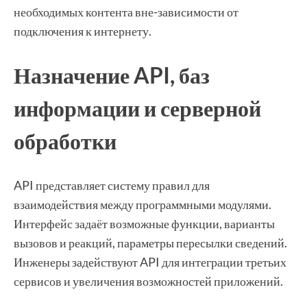
необходимых контента вне-зависимости от
подключения к интернету.
Назначение API, баз
информации и серверной
обработки
API представляет систему правил для
взаимодействия между программными модулями.
Интерфейс задаёт возможные функции, варианты
вызовов и реакций, параметры пересылки сведений.
Инженеры задействуют API для интеграции третьих
сервисов и увеличения возможностей приложений.