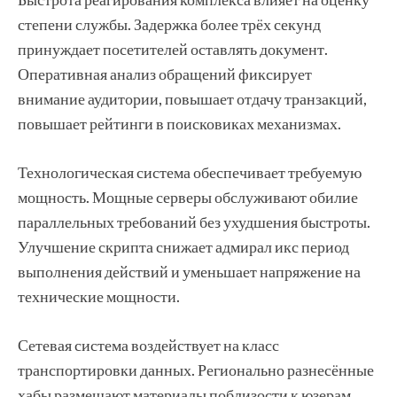
степени службы. Задержка более трёх секунд
принуждает посетителей оставлять документ.
Оперативная анализ обращений фиксирует
внимание аудитории, повышает отдачу транзакций,
повышает рейтинги в поисковиках механизмах.
Технологическая система обеспечивает требуемую
мощность. Мощные серверы обслуживают обилие
параллельных требований без ухудшения быстроты.
Улучшение скрипта снижает адмирал икс период
выполнения действий и уменьшает напряжение на
технические мощности.
Сетевая система воздействует на класс
транспортировки данных. Регионально разнесённые
хабы размещают материалы поблизости к юзерам.