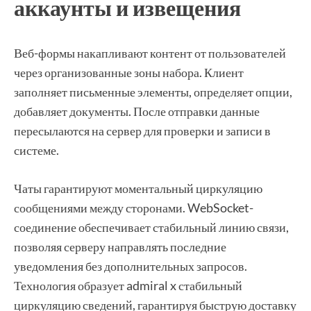
аккаунты и извещения
Веб-формы накапливают контент от пользователей
через организованные зоны набора. Клиент
заполняет письменные элементы, определяет опции,
добавляет документы. После отправки данные
пересылаются на сервер для проверки и записи в
системе.
Чаты гарантируют моментальный циркуляцию
сообщениями между сторонами. WebSocket-
соединение обеспечивает стабильный линию связи,
позволяя серверу направлять последние
уведомления без дополнительных запросов.
Технология образует admiral x стабильный
циркуляцию сведений, гарантируя быструю доставку