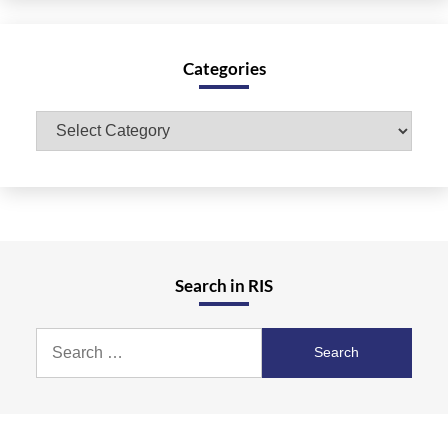
Categories
Categories
Search in RIS
Search
for: