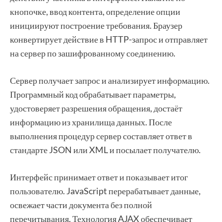
кнопочке, ввод контента, определение опции
инициируют построение требования. Браузер
конвертирует действие в HTTP-запрос и отправляет
на сервер по зашифрованному соединению.
Сервер получает запрос и анализирует информацию.
Программный код обрабатывает параметры,
удостоверяет разрешения обращения, достаёт
информацию из хранилища данных. После
выполнения процедур сервер составляет ответ в
стандарте JSON или XML и посылает получателю.
Интерфейс принимает ответ и показывает итог
пользователю. JavaScript перерабатывает данные,
освежает части документа без полной
перечитывания. Технология AJAX обеспечивает