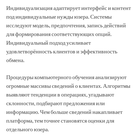
Индивидуализация адаптирует интерфейс и контент
под индивидуальные нужды юзера. Системы
исследуют модель, предпочтения, запись действий
для формирования соответствующих опций.
Индивидуальный подход усиливает
удовлетворённость клиентов и эффективность
обмена.
Процедуры компьютерного обучения анализируют
огромные массивы сведений о клиентах. Алгоритмы
выявляют тенденции в операциях, угадывают
склонности, подбирают предложения или
информацию. Чем больше сведений накапливает
платформа, тем точнее становятся оценки для
отдельного юзера.