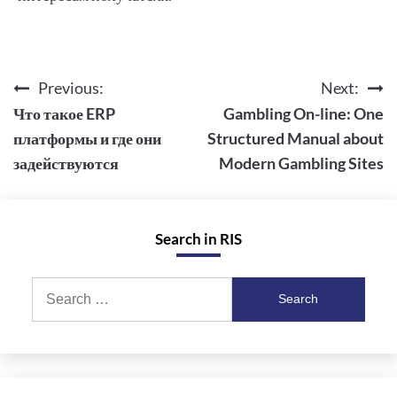
Previous:
Next:
Post
Что такое ERP
Gambling On-line: One
navigation
платформы и где они
Structured Manual about
задействуются
Modern Gambling Sites
Search in RIS
Search
for: