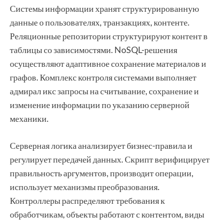
Системы информации хранят структурированную
данные о пользователях, транзакциях, контенте.
Реляционные репозитории структурируют контент в
таблицы со зависимостями. NoSQL-решения
осуществляют адаптивное сохранение материалов и
графов. Комплекс контроля системами выполняет
адмирал икс запросы на считывание, сохранение и
изменение информации по указанию серверной
механики.
Серверная логика анализирует бизнес-правила и
регулирует передачей данных. Скрипт верифицирует
правильность аргументов, производит операции,
использует механизмы преобразования.
Контроллеры распределяют требования к
обработчикам, объекты работают с контентом, виды