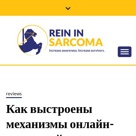
Skip
to
content
Increase awareness. Increase survivors.
REIN IN
SARCOMA
reviews
Как выстроены
механизмы онлайн-