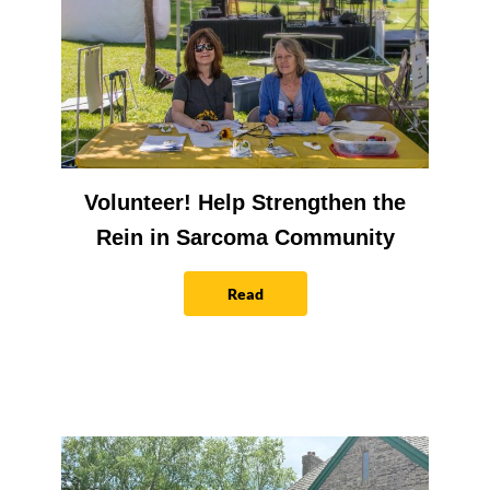
Volunteer! Help Strengthen the
Rein in Sarcoma Community
Read