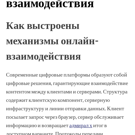
взаимодействия
Как выстроены
механизмы онлайн-
взаимодействия
Современные цифровые платформы образуют собой
цифровые решения, гарантирующие взаимодействие
контентом между клиентами и серверами. Структура
содержит клиентскую компонент, серверную
инфраструктуру и линии отправки данных. Клиент
посылает запрос через браузер, сервер обслуживает
информацию и возвращает
адмирал х
итог в
доступном варианте. Протоколы передачи