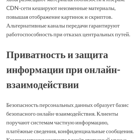
CDN-сети кешируют неизменные материалы,
повышая отображение картинок и скриптов.
Альтернативные каналы передачи гарантируют
работоспособность при отказах центральных путей.
Приватность и защита
информации при онлайн-
взаимодействии
Безопасность персональных данных образует базис
безопасного онлайн-взаимодействия. Клиенты
поручают системам частную информацию,
платёжные сведения, конфиденциальные сообщения.
Компрометация контента влечёт статусный урон и