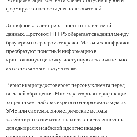
формирует опасности для пользователей.
Зашифровка даёт приватность отправляемой
данных. Протокол HTTPS оберегает сведения между
браузером и сервером от кражи. Методы зашифровки
преобразуют понятный информацию в
криптованную цепочку, доступную исключительно
авторизованным получателям.
Верификация удостоверяет персону клиента перед
выдачей обращения. Многофакторная верификация
запрашивает набора секрета и одноразового кода из
SMS или системы. Биометрические методы
задействуют отпечатки пальцев, определение лица
для адмирал х надёжной идентификации
собственника учётной-записи без варианта