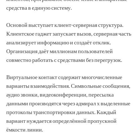
средства в единую систему.
Основой выступает клиент-серверная структура.
Клиентское гаджет запускает вызов, серверная часть
анализирует информацию и создаёт отклик.
Организация даёт миллионам пользователей
совместно работать с средствами без перегрузок.
Виртуальное контакт содержит многочисленные
варианты взаимодействия. Символьные сообщения,
аудио звонки, видеоконференции, пересылка
данными производятся через адмирал х выделенные
протоколы транспортировки данных. Каждый
вариант нуждается определённой пропускной
ёмкости линии.