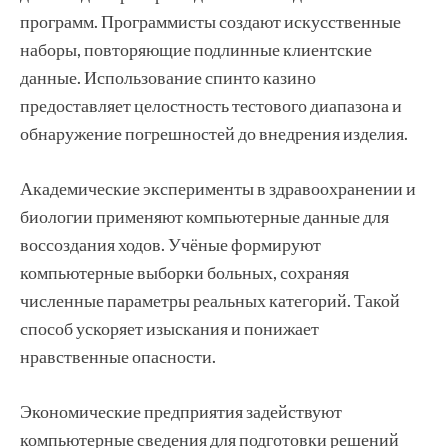
программ. Программисты создают искусственные
наборы, повторяющие подлинные клиентские
данные. Использование спинто казино
предоставляет целостность тестового диапазона и
обнаружение погрешностей до внедрения изделия.
Академические эксперименты в здравоохранении и
биологии применяют компьютерные данные для
воссоздания ходов. Учёные формируют
компьютерные выборки больных, сохраняя
численные параметры реальных категорий. Такой
способ ускоряет изыскания и понижает
нравственные опасности.
Экономические предприятия задействуют
компьютерные сведения для подготовки решений