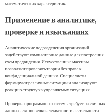
математических характеристик.
Применение в аналитике,
проверке и изысканиях
Аналитические подразделения организаций
задействуют компьютерные данные для построения
схем предвидения. Искусственные массивы
позволяют проверять теории без права к
конфиденциальной данным. Специалисты
формируют различные ситуации и анализируют
реакцию структур в управляемых ситуациях.
Проверка программного системы требует различных
данных для проверки адекватности деятельности