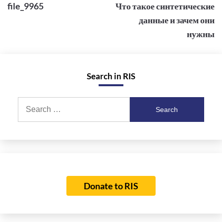
file_9965
Что такое синтетические
navigation
данные и зачем они
нужны
Search in RIS
Search
for:
Donate to RIS