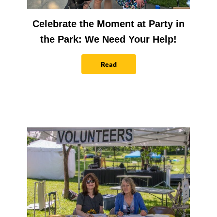
Celebrate the Moment at Party in
the Park: We Need Your Help!
Read