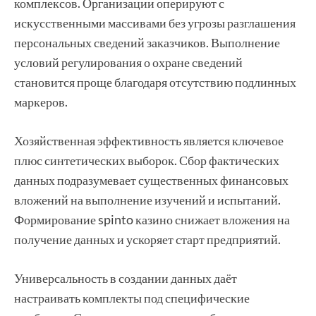
комплексов. Организации оперируют с
искусственными массивами без угрозы разглашения
персональных сведений заказчиков. Выполнение
условий регулирования о охране сведений
становится проще благодаря отсутствию подлинных
маркеров.
Хозяйственная эффективность является ключевое
плюс синтетических выборок. Сбор фактических
данных подразумевает существенных финансовых
вложений на выполнение изучений и испытаний.
Формирование spinto казино снижает вложения на
получение данных и ускоряет старт предприятий.
Универсальность в создании данных даёт
настраивать комплекты под специфические