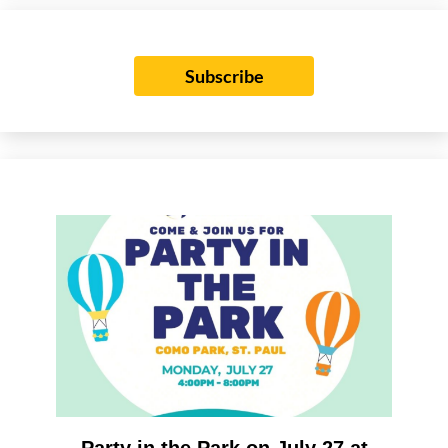
Subscribe
Party in the Park on July 27 at