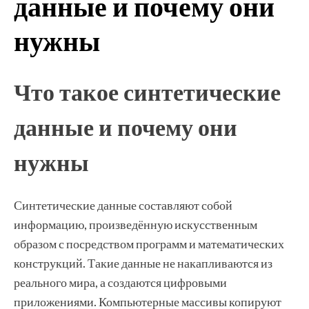
данные и почему они
нужны
Что такое синтетические
данные и почему они
нужны
Синтетические данные составляют собой
информацию, произведённую искусственным
образом с посредством программ и математических
конструкций. Такие данные не накапливаются из
реального мира, а создаются цифровыми
приложениями. Компьютерные массивы копируют