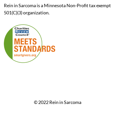
Rein in Sarcoma is a Minnesota Non-Profit tax exempt
501(C)(3) organization.
© 2022 Rein in Sarcoma