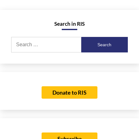
Search in RIS
Search
for:
Donate to RIS
Subscribe