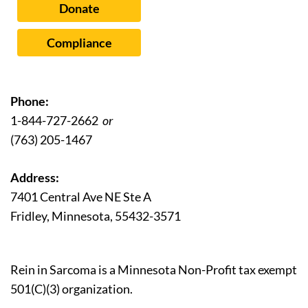
Donate
Compliance
Phone:
1-844-727-2662
or
(763) 205-1467
Address:
7401 Central Ave NE Ste A
Fridley, Minnesota, 55432-3571
Rein in Sarcoma is a Minnesota Non-Profit tax exempt
501(C)(3) organization.