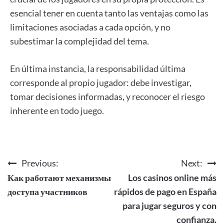
esencial tener en cuenta tanto las ventajas como las
limitaciones asociadas a cada opción, y no
subestimar la complejidad del tema.
En última instancia, la responsabilidad última
corresponde al propio jugador: debe investigar,
tomar decisiones informadas, y reconocer el riesgo
inherente en todo juego.
Previous:
Next:
Post
Как работают механизмы
Los casinos online más
navigation
доступа участников
rápidos de pago en España
para jugar seguros y con
confianza.