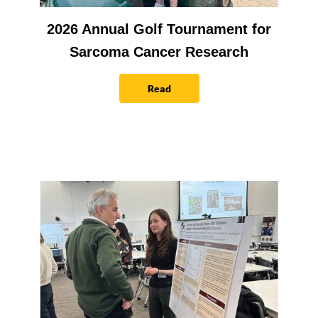
2026 Annual Golf Tournament for
Sarcoma Cancer Research
Read