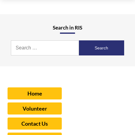
Search in RIS
Search
for:
Home
Volunteer
Contact Us