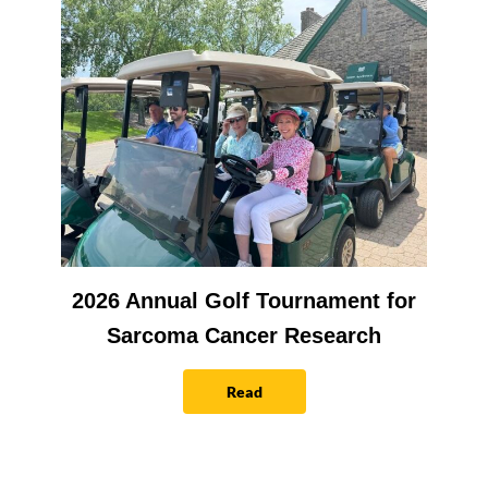
2026 Annual Golf Tournament for
Sarcoma Cancer Research
Read