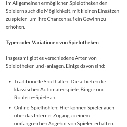
Im Allgemeinen ermöglichen Spielotheken den
Spielern auch die Möglichkeit, mit kleinen Einsätzen
zu spielen, um ihre Chancen auf ein Gewinn zu
erhöhen.
Typen oder Variationen von Spielotheken
Insgesamt gibt es verschiedene Arten von
Spielotheken und -anlagen. Einige davon sind:
Traditionelle Spielhallen: Diese bieten die
klassischen Automatenspiele, Bingo- und
Roulette-Spiele an.
Online-Spielhöhlen: Hier können Spieler auch
über das Internet Zugang zu einem
umfangreichen Angebot von Spielen erhalten.