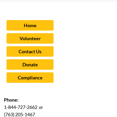
Home
Volunteer
Contact Us
Donate
Compliance
Phone:
1-844-727-2662
or
(763) 205-1467