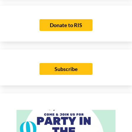
Donate to RIS
Subscribe