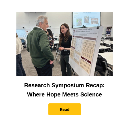
Research Symposium Recap:
Where Hope Meets Science
Read