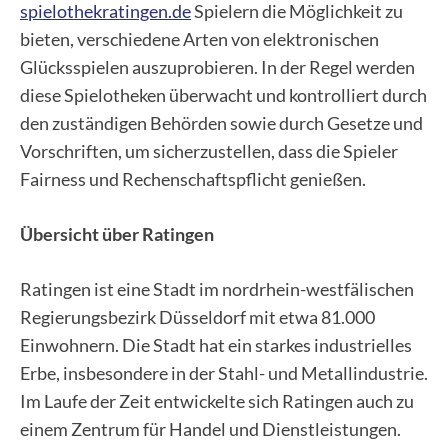
spielothekratingen.de
Spielern die Möglichkeit zu
bieten, verschiedene Arten von elektronischen
Glücksspielen auszuprobieren. In der Regel werden
diese Spielotheken überwacht und kontrolliert durch
den zuständigen Behörden sowie durch Gesetze und
Vorschriften, um sicherzustellen, dass die Spieler
Fairness und Rechenschaftspflicht genießen.
Übersicht über Ratingen
Ratingen ist eine Stadt im nordrhein-westfälischen
Regierungsbezirk Düsseldorf mit etwa 81.000
Einwohnern. Die Stadt hat ein starkes industrielles
Erbe, insbesondere in der Stahl- und Metallindustrie.
Im Laufe der Zeit entwickelte sich Ratingen auch zu
einem Zentrum für Handel und Dienstleistungen.