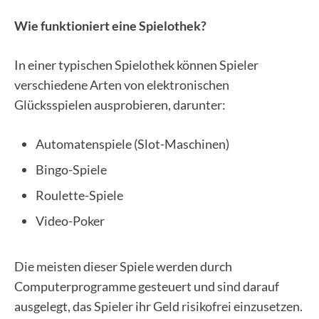
Wie funktioniert eine Spielothek?
In einer typischen Spielothek können Spieler
verschiedene Arten von elektronischen
Glücksspielen ausprobieren, darunter:
Automatenspiele (Slot-Maschinen)
Bingo-Spiele
Roulette-Spiele
Video-Poker
Die meisten dieser Spiele werden durch
Computerprogramme gesteuert und sind darauf
ausgelegt, das Spieler ihr Geld risikofrei einzusetzen.