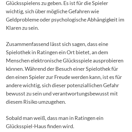
Glücksspielens zu geben. Es ist für die Spieler
wichtig, sich über mögliche Gefahren wie
Geldprobleme oder psychologische Abhängigkeit im
Klaren zu sein.
Zusammenfassend lässt sich sagen, dass eine
Spielothek in Ratingen ein Ort bietet, an dem
Menschen elektronische Glücksspiele ausprobieren
können. Während der Besuch einer Spielothek für
den einen Spieler zur Freude werden kann, ist es für
andere wichtig, sich dieser potenziallichen Gefahr
bewusst zu sein und verantwortungsbewusst mit
diesem Risiko umzugehen.
Sobald man weiß, dass man in Ratingen ein
Glücksspiel-Haus finden wird.