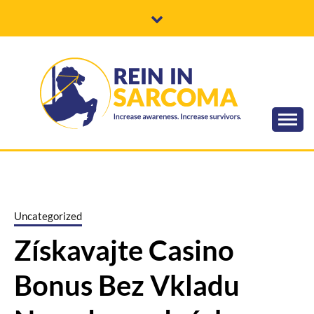
Skip
to
content
Increase awareness. Increase survivors.
REIN IN
SARCOMA
Uncategorized
Získavajte Casino
Bonus Bez Vkladu