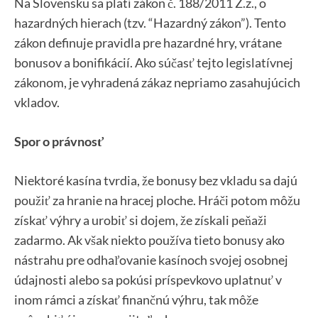
Na Slovensku sa platí zákon č. 188/2011 Z.z., o
hazardných hierach (tzv. “Hazardný zákon”). Tento
zákon definuje pravidla pre hazardné hry, vrátane
bonusov a bonifikácií. Ako súčasť tejto legislatívnej
zákonom, je vyhradená zákaz nepriamo zasahujúcich
vkladov.
Spor o právnosť
Niektoré kasína tvrdia, že bonusy bez vkladu sa dajú
použiť za hranie na hracej ploche. Hráči potom môžu
získať výhry a urobiť si dojem, že získali peňaži
zadarmo. Ak však niekto používa tieto bonusy ako
nástrahu pre odhaľovanie kasínoch svojej osobnej
údajnosti alebo sa pokúsi príspevkovo uplatnuť v
inom rámci a získať finančnú výhru, tak môže