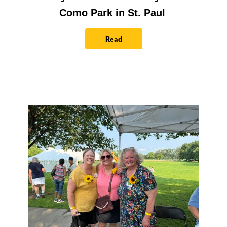
Como Park in St. Paul
Read