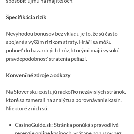
spôsobiť újmu na majiteľoch.
Špecifikácia rizík
Nevýhodou bonusov bez vkladu je to, že sú často
spojené s vyšším rizikom straty. Hráči sa môžu
pohneť do hazardných hrôz, ktorými majú vysokú
pravdepodobnosť stratenia peňazí.
Konvenčné zdroje a odkazy
Na Slovensku existujú niekoľko nezávislých stránok,
ktoré sa zamerali na analýzu a porovnávanie kasín.
Niektoré z nich sú:
CasinoGuide.sk: Stránka ponúká spravodlivé
recenzie online kasínoch, vrátane bonusov bez