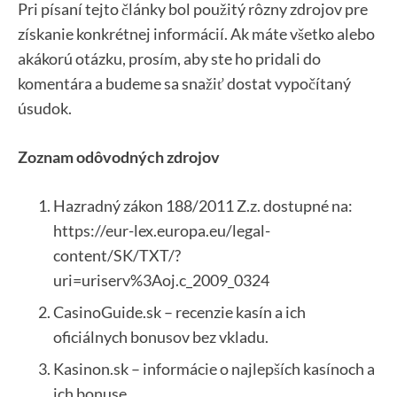
Pri písaní tejto články bol použitý rôzny zdrojov pre
získanie konkrétnej informácií. Ak máte všetko alebo
akákorú otázku, prosím, aby ste ho pridali do
komentára a budeme sa snažiť dostat vypočítaný
úsudok.
Zoznam odôvodných zdrojov
Hazradný zákon 188/2011 Z.z. dostupné na:
https://eur-lex.europa.eu/legal-
content/SK/TXT/?
uri=uriserv%3Aoj.c_2009_0324
CasinoGuide.sk – recenzie kasín a ich
oficiálnych bonusov bez vkladu.
Kasinon.sk – informácie o najlepších kasínoch a
ich bonuse.