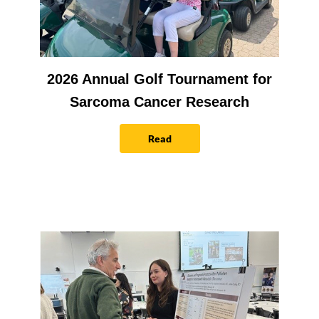
2026 Annual Golf Tournament for
Sarcoma Cancer Research
Read