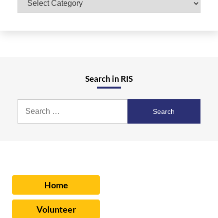
Categories
Search in RIS
Search
for:
Home
Volunteer